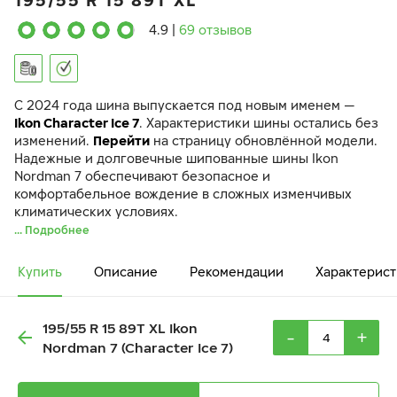
195/55 R 15 89T XL
4.9
|
69 отзывов
C 2024 года шина выпускается под новым именем —
Ikon Character Ice 7
. Характеристики шины остались без
изменений.
Перейти
на страницу обновлённой модели.
Надежные и долговечные шипованные шины Ikon
Nordman 7 обеспечивают безопасное и
комфортабельное вождение в сложных изменчивых
климатических условиях.
... Подробнее
Купить
Описание
Рекомендации
Характерист
195/55 R 15 89T XL Ikon
-
+
Nordman 7 (Character Ice 7)