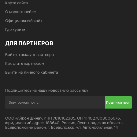
Карта сайта
О маркетплейсе
Официальный сайт
Где купить
ДЛЯ ПАРТНЕРОВ
Войти в аккаунт партнера
Как стать партнером
Выйти из личного кабинета
Подпишитесь на нашу новостную рассылку
Подписаться
ООО «Айкон Шина»
,
ИНН 7816162305, ОГРН 1027808006676,
юридический адрес:
188640
,
Россия, Ленинградская область,
Всеволожский район, г. Всеволожск, ул. Автомобильная, 14