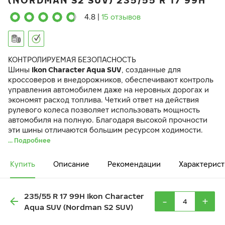
(NORDMAN S2 SUV) 235/55 R 17 99H
4.8
|
15 отзывов
КОНТРОЛИРУЕМАЯ БЕЗОПАСНОСТЬ
Шины
Ikon Character Aqua SUV
, созданные для
кроссоверов и внедорожников, обеспечивают контроль
управления автомобилем даже на неровных дорогах и
экономят расход топлива. Четкий ответ на действия
рулевого колеса позволяет использовать мощность
автомобиля на полную. Благодаря высокой прочности
эти шины отличаются большим ресурсом ходимости.
... Подробнее
Купить
Описание
Рекомендации
Характерист
235/55 R 17 99H Ikon Character
-
+
Aqua SUV (Nordman S2 SUV)