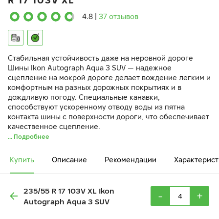
R 17 103V XL
4.8
|
37 отзывов
Стабильная устойчивость даже на неровной дороге
Шины Ikon Autograph Aqua 3 SUV — надежное
сцепление на мокрой дороге делает вождение легким и
комфортным на разных дорожных покрытиях и в
дождливую погоду. Специальные канавки,
способствуют ускоренному отводу воды из пятна
контакта шины с поверхности дороги, что обеспечивает
качественное сцепление.
... Подробнее
Купить
Описание
Рекомендации
Характерист
235/55 R 17 103V XL Ikon
-
+
Autograph Aqua 3 SUV