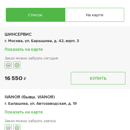
Список
На карте
ШИНСЕРВИС
г. Москва, ул. Барышиха, д. 42, корп. 3
Показать на карте
Заказ можно забрать сегодня
Ikon Autograph Ice 10 SUV
235/55 R 18 104T XL
16 550
График работы
Телефон
КУПИТЬ
пн:
9:00-21:00
+7 (800) 333-83-88
вт:
9:00-21:00
ср:
9:00-21:00
чт:
9:00-21:00
IVANOR (бывш. VIANOR)
пт:
9:00-21:00
23 390
₽
г. Балашиха, ул. Автозаводская, д. 19
от
сб:
9:00-20:00
вс:
9:00-20:00
Показать на карте
Заказ можно забрать завтра