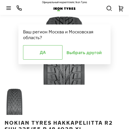
Официальный маркетплейс Ikon Tyres
Ваш регион
Москва и Московская
область
?
ДА
Выбрать другой
NOKIAN TYRES HAKKAPELIITTA R2