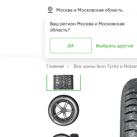
Москва и Московская область
Ваш регион
Москва и Московская
область
?
Шины
ДА
Расширенная г
Выбрать другой
Главная
Все шины Ikon Tyres и Nokia