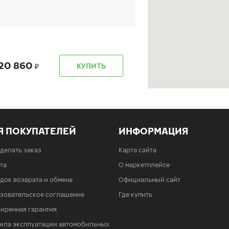
20 860
КУПИТЬ
Я ПОКУПАТЕЛЕЙ
ИНФОРМАЦИЯ
20 860
КУПИТЬ
сделать заказ
Карта сайта
та
О маркетплейсе
док возврата и обмена
Официальный сайт
зовательское соглашение
Где купить
иренная гарантия
ила эксплуатации автомобильных
20 860