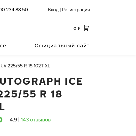
00 234 88 50
Вход
Регистрация
|
0
₽
се
Официальный сайт
SUV 225/55 R 18 102T XL
AUTOGRAPH ICE
225/55 R 18
L
4.9
|
143 отзывов