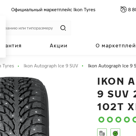
Официальный маркетплейс Ikon Tyres
8 8
арантия
Акции
О маркетплей
n Tyres
Ikon Autograph Ice 9 SUV
Ikon Autograph Ice 9 
IKON 
9 SUV 
102T X