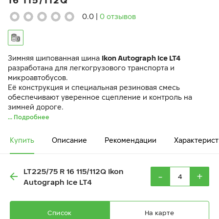
16 115/112Q
0.0
|
0 отзывов
Зимняя шипованная шина
Ikon Autograph Ice LT4
разработана для легкогрузового транспорта и
микроавтобусов.
Её конструкция и специальная резиновая смесь
обеспечивают уверенное сцепление и контроль на
зимней дороге.
... Подробнее
Купить
Описание
Рекомендации
Характерист
LT225/75 R 16 115/112Q Ikon
-
+
Autograph Ice LT4
Список
На карте