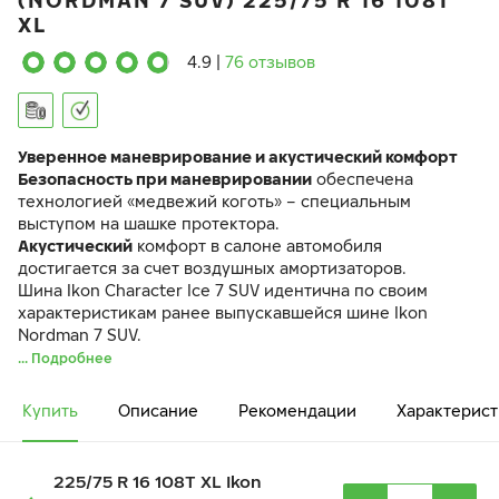
(NORDMAN 7 SUV) 225/75 R 16 108T
XL
4.9
|
76 отзывов
Уверенное маневрирование и акустический комфорт
Безопасность при маневрировании
обеспечена
технологией «медвежий коготь» – специальным
выступом на шашке протектора.
Акустический
комфорт в салоне автомобиля
достигается за счет воздушных амортизаторов.
Шина Ikon Character Ice 7 SUV идентична по своим
характеристикам ранее выпускавшейся шине Ikon
Nordman 7 SUV.
... Подробнее
Купить
Описание
Рекомендации
Характерист
225/75 R 16 108T XL Ikon