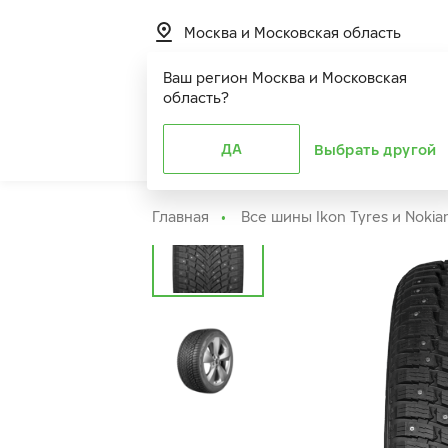
Москва и Московская область
Ваш регион
Москва и Московская
область
?
Шины
ДА
Расширенная г
Выбрать другой
Главная
Все шины Ikon Tyres и Nokia