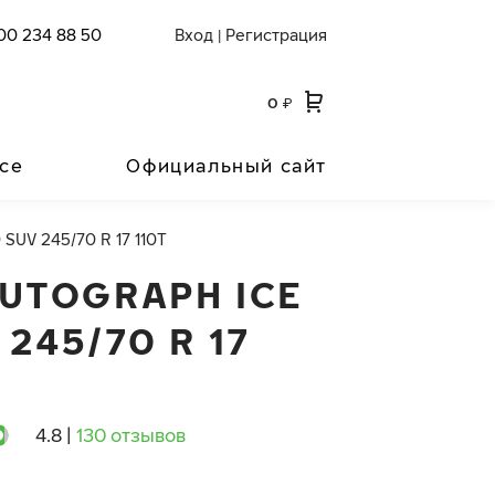
00 234 88 50
Вход
Регистрация
|
0
₽
се
Официальный сайт
 SUV 245/70 R 17 110T
AUTOGRAPH ICE
 245/70 R 17
4.8
|
130 отзывов