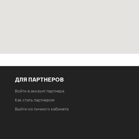
ДЛЯ ПАРТНЕРОВ
Войти в аккаунт партнера
Как стать партнером
Выйти из личного кабинета