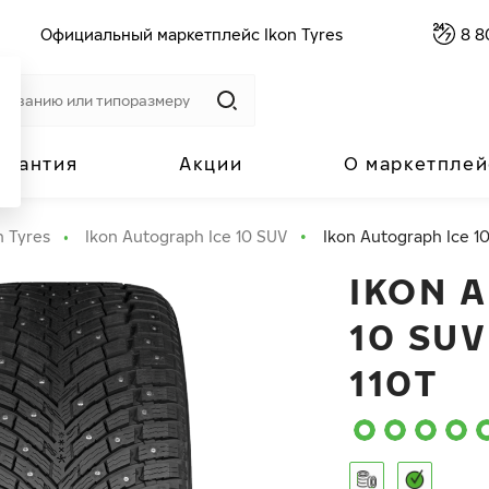
Официальный маркетплейс Ikon Tyres
8 8
арантия
Акции
О маркетплей
n Tyres
Ikon Autograph Ice 10 SUV
Ikon Autograph Ice 10
IKON 
10 SUV
110T