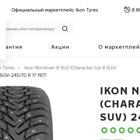
Официальный маркетплейс Ikon Tyres
8 8
арантия
Акции
О маркетплей
n Tyres
Ikon Nordman 8 SUV (Character Ice 8 SUV)
SUV) 245/70 R 17 110T
IKON 
(CHAR
SUV) 2