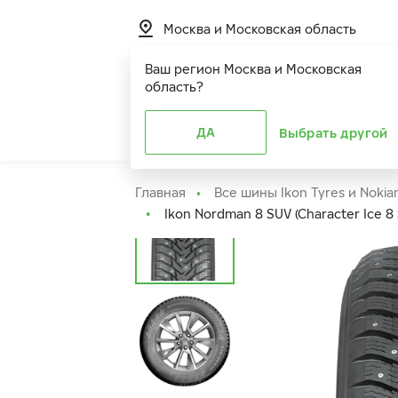
Москва и Московская область
Ваш регион
Москва и Московская
область
?
Шины
ДА
Расширенная г
Выбрать другой
Главная
Все шины Ikon Tyres и Nokia
Ikon Nordman 8 SUV (Character Ice 8 