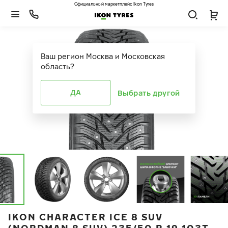
Официальный маркетплейс Ikon Tyres
Ваш регион
Москва и Московская
область
?
ДА
Выбрать другой
IKON CHARACTER ICE 8 SUV