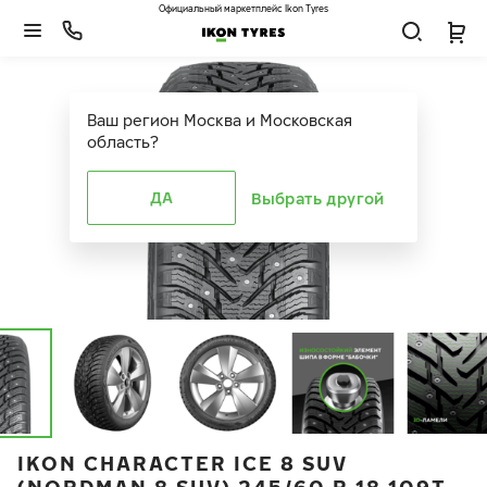
Официальный маркетплейс Ikon Tyres
Ваш регион
Москва и Московская
область
?
ДА
Выбрать другой
IKON CHARACTER ICE 8 SUV