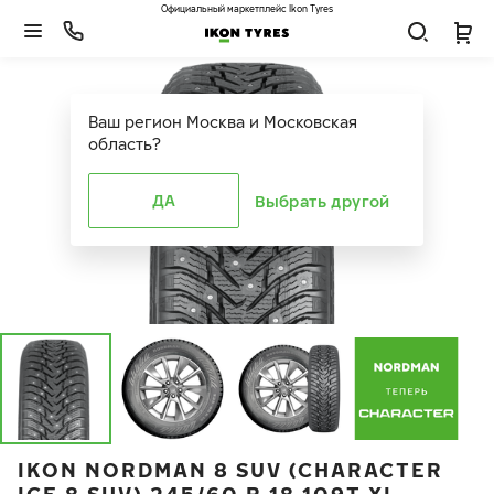
Официальный маркетплейс Ikon Tyres
Ваш регион
Москва и Московская
область
?
ДА
Выбрать другой
IKON NORDMAN 8 SUV (CHARACTER