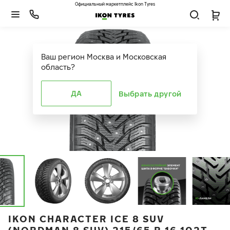
Официальный маркетплейс Ikon Tyres
Ваш регион
Москва и Московская
область
?
ДА
Выбрать другой
IKON CHARACTER ICE 8 SUV