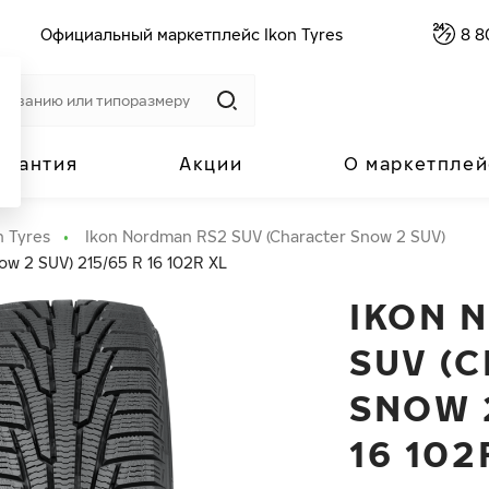
Официальный маркетплейс Ikon Tyres
8 8
арантия
Акции
О маркетплей
n Tyres
Ikon Nordman RS2 SUV (Character Snow 2 SUV)
w 2 SUV) 215/65 R 16 102R XL
IKON 
SUV (
SNOW 2
16 102