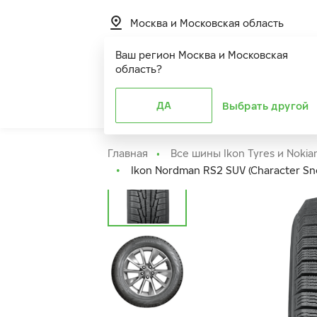
Москва и Московская область
Ваш регион
Москва и Московская
область
?
Шины
ДА
Расширенная г
Выбрать другой
Главная
Все шины Ikon Tyres и Nokia
Ikon Nordman RS2 SUV (Character Sno