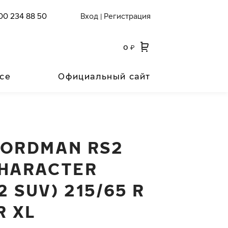
00 234 88 50
Вход
Регистрация
|
0
₽
се
Официальный сайт
NORDMAN RS2
CHARACTER
 SUV) 215/65 R
R XL