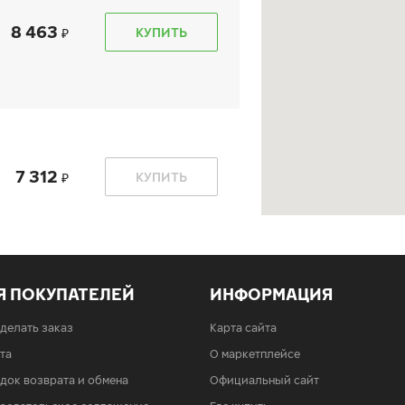
8 463
КУПИТЬ
7 312
КУПИТЬ
Я ПОКУПАТЕЛЕЙ
ИНФОРМАЦИЯ
б 1300)
сделать заказ
Карта сайта
7 312
КУПИТЬ
та
О маркетплейсе
док возврата и обмена
Официальный сайт