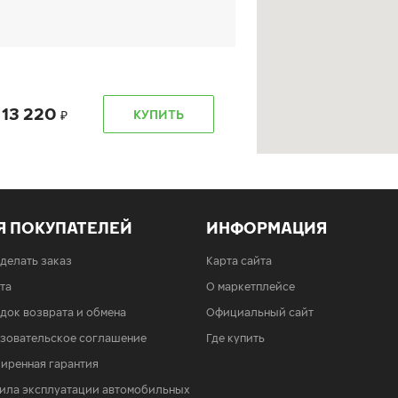
13 220
КУПИТЬ
Я ПОКУПАТЕЛЕЙ
ИНФОРМАЦИЯ
13 220
КУПИТЬ
сделать заказ
Карта сайта
та
О маркетплейсе
док возврата и обмена
Официальный сайт
зовательское соглашение
Где купить
иренная гарантия
ила эксплуатации автомобильных
13 220