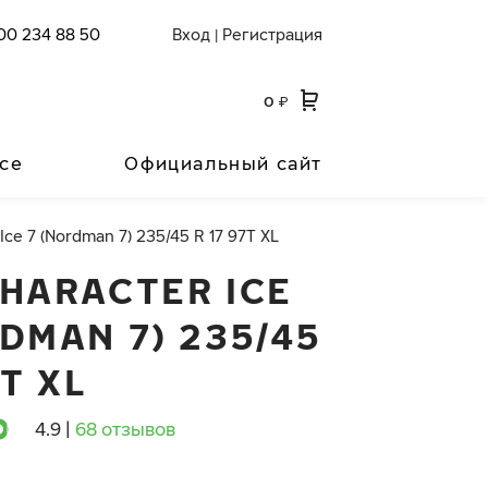
00 234 88 50
Вход
Регистрация
|
0
₽
се
Официальный сайт
Ice 7 (Nordman 7) 235/45 R 17 97T XL
CHARACTER ICE
DMAN 7) 235/45
7T XL
4.9
|
68 отзывов