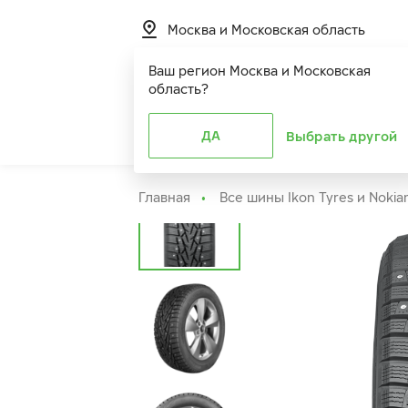
Москва и Московская область
Ваш регион
Москва и Московская
область
?
Шины
ДА
Расширенная г
Выбрать другой
Главная
Все шины Ikon Tyres и Nokia