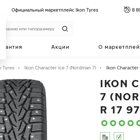
Официальный маркетплейс Ikon Tyres
8 8
арантия
Акции
О маркетплей
n Tyres
Ikon Character Ice 7 (Nordman 7)
Ikon Character 
IKON 
7 (NOR
R 17 9