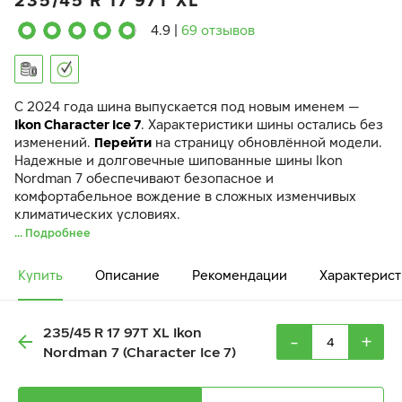
235/45 R 17 97T XL
4.9
|
69 отзывов
C 2024 года шина выпускается под новым именем —
Ikon Character Ice 7
. Характеристики шины остались без
изменений.
Перейти
на страницу обновлённой модели.
Надежные и долговечные шипованные шины Ikon
Nordman 7 обеспечивают безопасное и
комфортабельное вождение в сложных изменчивых
климатических условиях.
... Подробнее
Купить
Описание
Рекомендации
Характерист
235/45 R 17 97T XL Ikon
-
+
Nordman 7 (Character Ice 7)