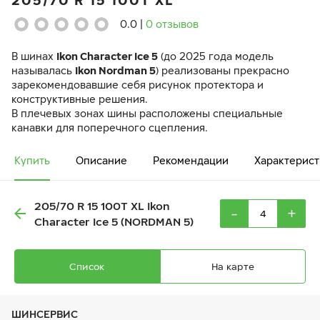
205/70 R 15 100T XL
0.0
|
0 отзывов
В шинах
Ikon Character Ice 5
(до 2025 года модель
называлась
Ikon Nordman 5
) реализованы прекрасно
зарекомендовавшие себя рисунок протектора и
конструктивные решения.
В плечевых зонах шины расположены специальные
канавки для поперечного сцепления.
Купить
Описание
Рекомендации
Характерист
205/70 R 15 100T XL Ikon
-
+
Character Ice 5 (NORDMAN 5)
Список
На карте
ШИНСЕРВИС