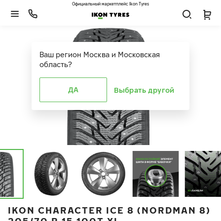
Официальный маркетплейс Ikon Tyres
Ваш регион
Москва и Московская
область
?
ДА
Выбрать другой
IKON CHARACTER ICE 8 (NORDMAN 8)