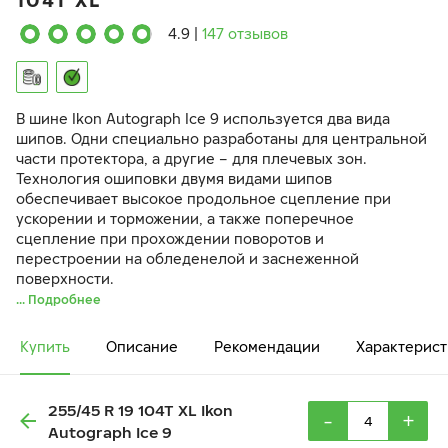
104T XL
4.9
|
147 отзывов
В шине Ikon Autograph Ice 9 используется два вида
шипов. Одни специально разработаны для центральной
части протектора, а другие – для плечевых зон.
Технология ошиповки двумя видами шипов
обеспечивает высокое продольное сцепление при
ускорении и торможении, а также поперечное
сцепление при прохождении поворотов и
перестроении на обледенелой и заснеженной
поверхности.
... Подробнее
Купить
Описание
Рекомендации
Характерист
255/45 R 19 104T XL Ikon
-
+
Autograph Ice 9