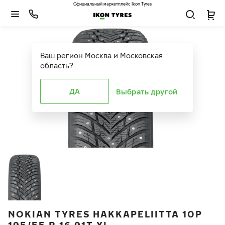
Официальный маркетплейс Ikon Tyres
Ваш регион
Москва и Московская
область
?
ДА
Выбрать другой
NOKIAN TYRES HAKKAPELIITTA 10P