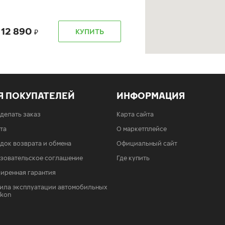
12 890
КУПИТЬ
б. 6701)
Я ПОКУПАТЕЛЕЙ
ИНФОРМАЦИЯ
12 890
КУПИТЬ
сделать заказ
Карта сайта
та
О маркетплейсе
док возврата и обмена
Официальный сайт
зовательское соглашение
Где купить
иренная гарантия
ила эксплуатации автомобильных
12 890
КУПИТЬ
Ikon