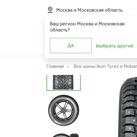
Москва и Московская область
Ваш регион
Москва и Московская
область
?
Шины
ДА
Расширенная г
Выбрать другой
Главная
Все шины Ikon Tyres и Nokia