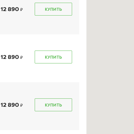
12 890
КУПИТЬ
kon Autograph Snow 5
Ikon Autograph Snow 3
5/55 R 16 91T XL
195/55 R 16 91R XL
12 890
КУПИТЬ
11 520
₽
9 820
₽
т
от
КУПИТЬ
КУПИТЬ
12 890
КУПИТЬ