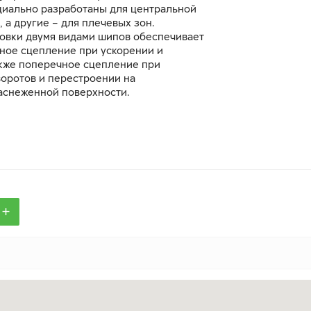
циально разработаны для центральной
, а другие – для плечевых зон.
овки двумя видами шипов обеспечивает
ное сцепление при ускорении и
акже поперечное сцепление при
оротов и перестроении на
аснеженной поверхности.
+