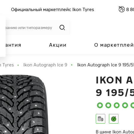
Официальный маркетплейс Ikon Tyres
8 8
арантия
Акции
О маркетплей
n Tyres
Ikon Autograph Ice 9
Ikon Autograph Ice 9 195/5
IKON 
9 195/
В шине Ikon Auto