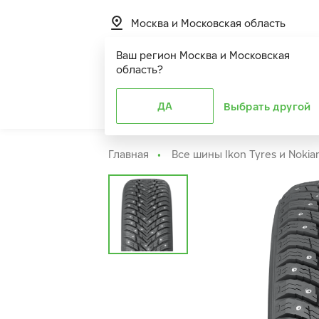
Москва и Московская область
Ваш регион
Москва и Московская
область
?
Шины
ДА
Расширенная г
Выбрать другой
Главная
Все шины Ikon Tyres и Nokia