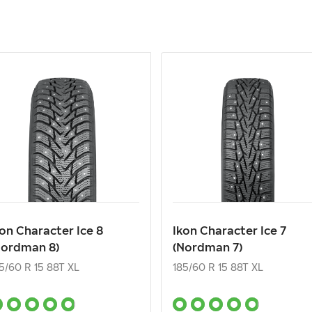
kon Character Ice 8
Ikon Character Ice 7
Nordman 8)
(Nordman 7)
5/60 R 15 88T XL
185/60 R 15 88T XL
7 440
₽
6 630
₽
т
от
kon Character Ice 8
Ikon Character Ice 7
Nordman 8)
(Nordman 7)
КУПИТЬ
КУПИТЬ
5/60 R 15 88T XL
185/60 R 15 88T XL