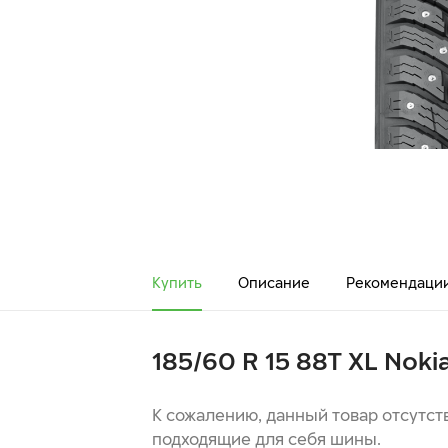
Купить
Описание
Рекомендаци
185/60 R 15 88T XL Noki
К сожалению, данный товар отсутст
подходящие для себя шины.