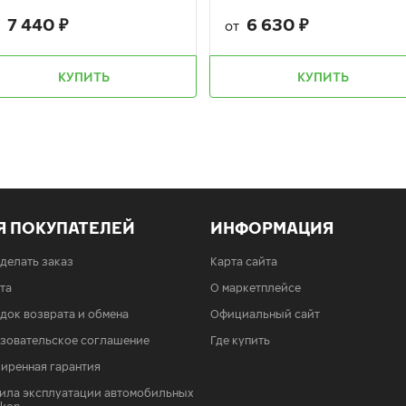
7 440
₽
6 630
₽
т
от
КУПИТЬ
КУПИТЬ
Я ПОКУПАТЕЛЕЙ
ИНФОРМАЦИЯ
сделать заказ
Карта сайта
та
О маркетплейсе
док возврата и обмена
Официальный сайт
зовательское соглашение
Где купить
иренная гарантия
ила эксплуатации автомобильных