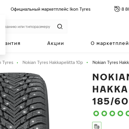
Официальный маркетплейс Ikon Tyres
8 8
арантия
Акции
О маркетплей
n Tyres
Nokian Tyres Hakkapeliitta 10p
Nokian Tyres Hakka
NOKIA
HAKKA
185/60