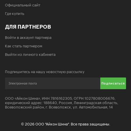
Официальный сайт
Где купить
ДЛЯ ПАРТНЕРОВ
Войти в аккаунт партнера
Как стать партнером
Выйти из личного кабинета
Подпишитесь на нашу новостную рассылку
Подписаться
ООО «Айкон Шина»
,
ИНН 7816162305, ОГРН 1027808006676,
юридический адрес:
188640
,
Россия, Ленинградская область,
Всеволожский район, г. Всеволожск, ул. Автомобильная, 14
© 2026 ООО "Айкон Шина". Все права защищены.