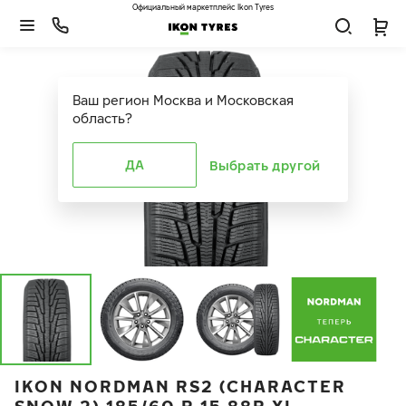
Официальный маркетплейс Ikon Tyres
Ваш регион
Москва и Московская
область
?
ДА
Выбрать другой
IKON NORDMAN RS2 (CHARACTER