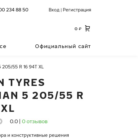
00 234 88 50
Вход
Регистрация
|
0
₽
се
Официальный сайт
 205/55 R 16 94T XL
N TYRES
AN 5 205/55 R
 XL
0.0
|
0 отзывов
ора и конструктивные решения