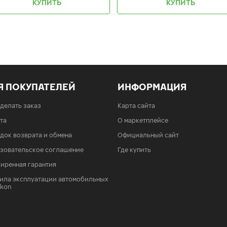
КУПИТЬ
КУПИТЬ
Я ПОКУПАТЕЛЕЙ
ИНФОРМАЦИЯ
сделать заказ
Карта сайта
та
О маркетплейсе
док возврата и обмена
Официальный сайт
зовательское соглашение
Где купить
иренная гарантия
ила эксплуатации автомобильных
Ikon