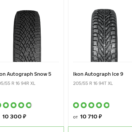
kon Autograph Snow 5
Ikon Autograph Ice 9
5/55 R 16 94R XL
205/55 R 16 94T XL
10 300
₽
10 710
₽
т
от
kon Autograph Snow 5
Ikon Autograph Ice 9
КУПИТЬ
КУПИТЬ
5/55 R 16 94R XL
205/55 R 16 94T XL
10 300
₽
10 710
₽
т
от