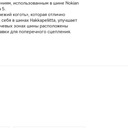
ниям, использованным в шине Nokian
 5.
ежий коготь», которая отлично
себя в шинах Hakkapeliitta, улучшает
ечевых зонах шины расположены
авки для поперечного сцепления.