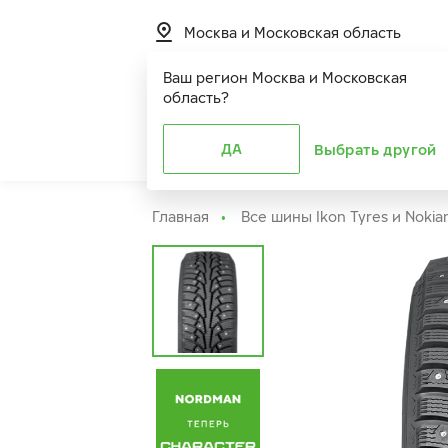
Москва и Московская область
Ваш регион
Москва и Московская
область
?
Шины
ДА
Расширенная г
Выбрать другой
Главная
Все шины Ikon Tyres и Nokia