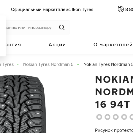
Официальный маркетплейс Ikon Tyres
8 8
арантия
Акции
О маркетплей
n Tyres
Nokian Tyres Nordman 5
Nokian Tyres Nordman 5
NOKIA
NORDM
16 94T
Рисунок протект