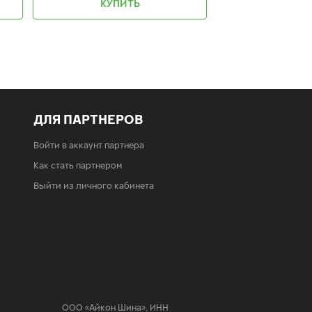
КУПИТЬ
КУПИ
ДЛЯ ПАРТНЕРОВ
Войти в аккаунт партнера
Как стать партнером
Выйти из личного кабинета
ООО «Айкон Шина»
,
ИНН