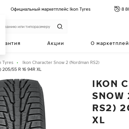
Официальный маркетплейс Ikon Tyres
8 8
арантия
Акции
О маркетплей
n Tyres
Ikon Character Snow 2 (Nordman RS2)
) 205/55 R 16 94R XL
IKON 
SNOW 
RS2) 2
XL