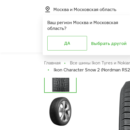
Москва и Московская область
Ваш регион
Москва и Московская
область
?
Шины
ДА
Расширенная г
Выбрать другой
Главная
Все шины Ikon Tyres и Nokia
Ikon Character Snow 2 (Nordman RS2