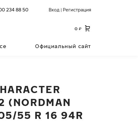
00 234 88 50
Вход
Регистрация
|
0
₽
се
Официальный сайт
CHARACTER
2 (NORDMAN
05/55 R 16 94R