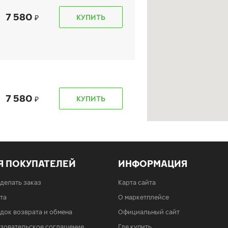
7 580
КУПИТЬ
7 580
КУПИТЬ
Я ПОКУПАТЕЛЕЙ
ИНФОРМАЦИЯ
7 580
КУПИТЬ
сделать заказ
Карта сайта
та
О маркетплейсе
док возврата и обмена
Официальный сайт
зовательское соглашение
Где купить