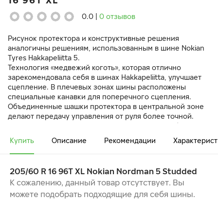
16 96T XL
0.0
|
0 отзывов
Рисунок протектора и конструктивные решения
аналогичны решениям, использованным в шине Nokian
Tyres Hakkapeliitta 5.
Технология «медвежий коготь», которая отлично
зарекомендовала себя в шинах Hakkapeliitta, улучшает
сцепление. В плечевых зонах шины расположены
специальные канавки для поперечного сцепления.
Объединенные шашки протектора в центральной зоне
делают передачу управления от руля более точной.
Рисунок протектора делает контакт с дорогой более
гладким и позволяет шине легче вращаться.
Купить
Описание
Рекомендации
Характерист
Во время торможения «Медвежий коготь», или выступ на
шашке протектора, удерживает шип в вертикальном
положении, препятствуя наклону во время касания
205/60 R 16 96T XL Nokian Nordman 5 Studded
шины дорожного полотна, и, таким образом, улучшает
К сожалению, данный товар отсутствует. Вы
сцепление.
можете подобрать подходящие для себя шины.
При производстве резиновой смеси использованы
очищенные низко-ароматические масла