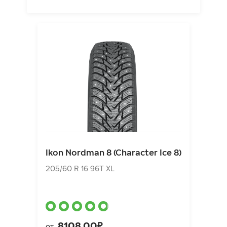
Ikon Nordman 8 (Character Ice 8)
205/60 R 16 96T XL
Ikon Nordman 8 (Character Ice 8)
8108.00₽
от
205/60 R 16 96T XL
8108.00₽
от