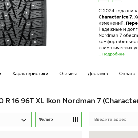
C 2024 года шин
Character Ice 7
. 
изменений.
Пере
Надежные и долг
Nordman 7 обесп
комфортабельное
климатических у
... Подробнее
и
Характеристики
Отзывы
Доставка
Оплата
 R 16 96T XL Ikon Nordman 7 (Character
Фильтр