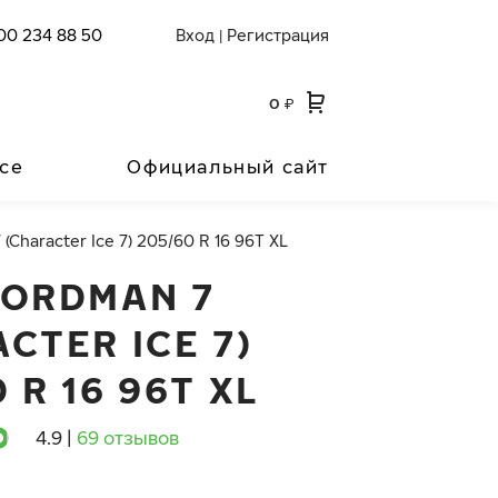
00 234 88 50
Вход
Регистрация
|
0
₽
се
Официальный сайт
(Character Ice 7) 205/60 R 16 96T XL
NORDMAN 7
CTER ICE 7)
 R 16 96T XL
4.9
|
69 отзывов