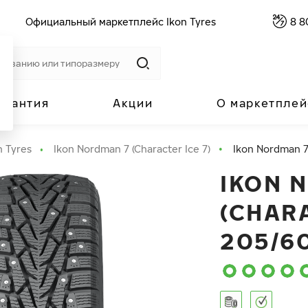
Официальный маркетплейс Ikon Tyres
8 8
арантия
Акции
О маркетплей
n Tyres
Ikon Nordman 7 (Character Ice 7)
Ikon Nordman 7 
IKON 
(CHARA
205/60