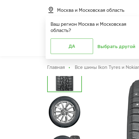
Москва и Московская область
Ваш регион
Москва и Московская
область
?
Шины
ДА
Расширенная г
Выбрать другой
Главная
Все шины Ikon Tyres и Nokia