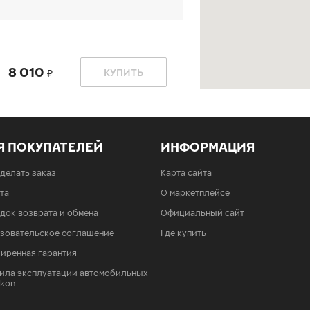
8 010
КУПИТЬ
Я ПОКУПАТЕЛЕЙ
ИНФОРМАЦИЯ
сделать заказ
Карта сайта
8 010
КУПИТЬ
та
О маркетплейсе
док возврата и обмена
Официальный сайт
зовательское соглашение
Где купить
иренная гарантия
б 1300)
ила эксплуатации автомобильных
Ikon
8 010
КУПИТЬ