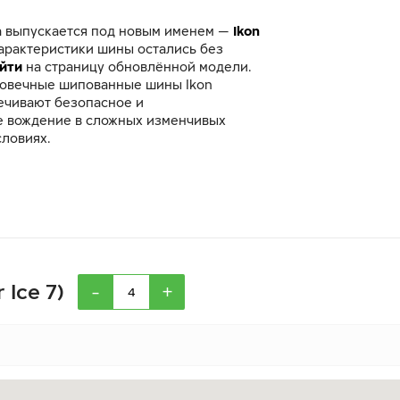
а выпускается под новым именем —
Ikon
Характеристики шины остались без
йти
на страницу обновлённой модели.
овечные шипованные шины Ikon
ечивают безопасное и
 вождение в сложных изменчивых
словиях.
-
+
 Ice 7)