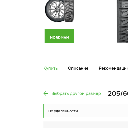
Купить
Описание
Рекомендаци
205/60
Выбрать другой размер
По удаленности