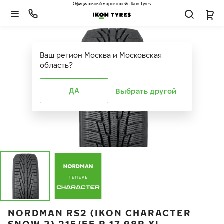
Официальный маркетплейс Ikon Tyres
Ваш регион
Москва и Московская
область
?
ДА
Выбрать другой
NORDMAN RS2 (IKON CHARACTER