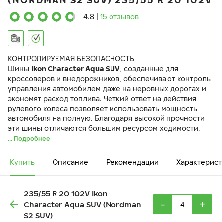
(NORDMAN S2 SUV) 235/55 R 20 102V
4.8
|
15 отзывов
КОНТРОЛИРУЕМАЯ БЕЗОПАСНОСТЬ
Шины
Ikon Character Aqua SUV
, созданные для
кроссоверов и внедорожников, обеспечивают контроль
управления автомобилем даже на неровных дорогах и
экономят расход топлива. Четкий ответ на действия
рулевого колеса позволяет использовать мощность
автомобиля на полную. Благодаря высокой прочности
эти шины отличаются большим ресурсом ходимости.
... Подробнее
Купить
Описание
Рекомендации
Характерист
235/55 R 20 102V Ikon
-
+
Character Aqua SUV (Nordman
S2 SUV)