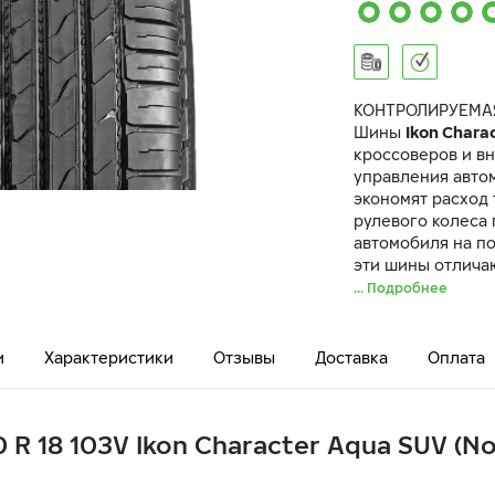
КОНТРОЛИРУЕМА
Шины
Ikon Chara
кроссоверов и в
управления авто
экономят расход 
рулевого колеса
автомобиля на п
эти шины отлича
... Подробнее
и
Характеристики
Отзывы
Доставка
Оплата
 R 18 103V Ikon Character Aqua SUV (