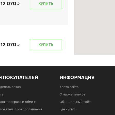
12 070
КУПИТЬ
12 070
КУПИТЬ
б. 6701)
Я ПОКУПАТЕЛЕЙ
ИНФОРМАЦИЯ
12 070
КУПИТЬ
сделать заказ
Карта сайта
та
О маркетплейсе
док возврата и обмена
Официальный сайт
зовательское соглашение
Где купить