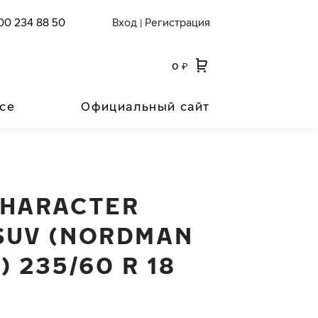
00 234 88 50
Вход
Регистрация
|
0
₽
се
Официальный сайт
CHARACTER
SUV (NORDMAN
) 235/60 R 18