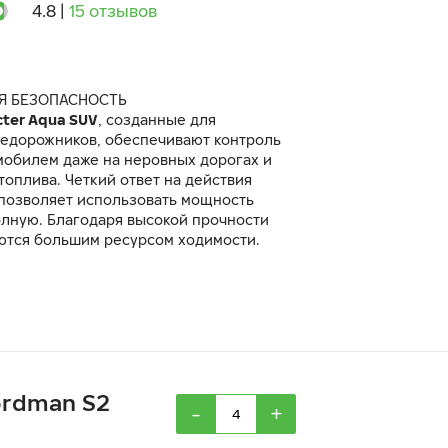
4.8
|
15 отзывов
Я БЕЗОПАСНОСТЬ
cter Aqua SUV
, созданные для
недорожников, обеспечивают контроль
мобилем даже на неровных дорогах и
топлива. Четкий ответ на действия
 позволяет использовать мощность
олную. Благодаря высокой прочности
ются большим ресурсом ходимости.
Nordman S2
-
+