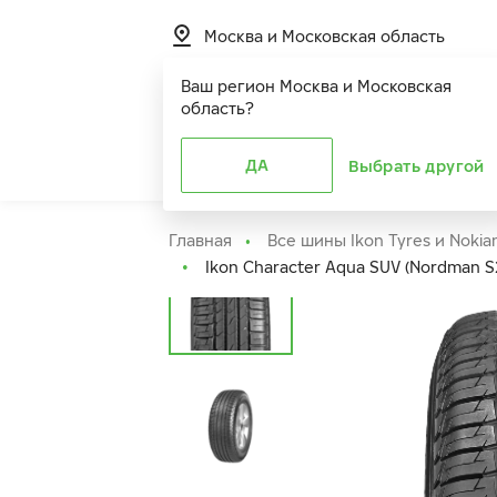
Москва и Московская область
Ваш регион
Москва и Московская
область
?
Шины
ДА
Расширенная г
Выбрать другой
Главная
Все шины Ikon Tyres и Nokia
Ikon Character Aqua SUV (Nordman S