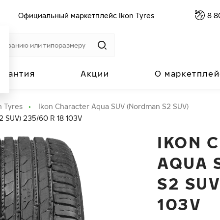
Официальный маркетплейс Ikon Tyres
8 8
арантия
Акции
О маркетплей
n Tyres
Ikon Character Aqua SUV (Nordman S2 SUV)
2 SUV) 235/60 R 18 103V
IKON 
AQUA 
S2 SUV
103V