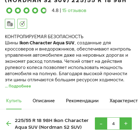
(NORDMAN S2 SUV) 225/55 R 18 98H
4.8
|
15 отзывов
КОНТРОЛИРУЕМАЯ БЕЗОПАСНОСТЬ
Шины
Ikon Character Aqua SUV
, созданные для
кроссоверов и внедорожников, обеспечивают контроль
управления автомобилем даже на неровных дорогах и
экономят расход топлива. Четкий ответ на действия
рулевого колеса позволяет использовать мощность
автомобиля на полную. Благодаря высокой прочности
эти шины отличаются большим ресурсом ходимости.
... Подробнее
Купить
Описание
Рекомендации
Характерист
225/55 R 18 98H Ikon Character
-
+
Aqua SUV (Nordman S2 SUV)