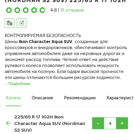
(NORDMAN S2 SUV) 225/65 R 17 102H
4.8
|
15 отзывов
КОНТРОЛИРУЕМАЯ БЕЗОПАСНОСТЬ
Шины
Ikon Character Aqua SUV
, созданные для
кроссоверов и внедорожников, обеспечивают контроль
управления автомобилем даже на неровных дорогах и
экономят расход топлива. Четкий ответ на действия
рулевого колеса позволяет использовать мощность
автомобиля на полную. Благодаря высокой прочности
эти шины отличаются большим ресурсом ходимости.
... Подробнее
Купить
Описание
Рекомендации
Характерист
225/65 R 17 102H Ikon
-
+
Character Aqua SUV (Nordman
S2 SUV)