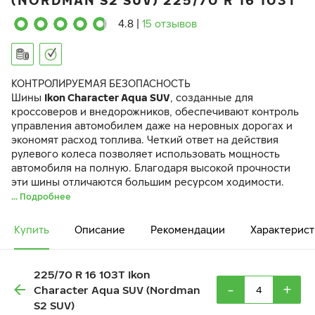
(NORDMAN S2 SUV) 225/70 R 16 103T
4.8
|
15 отзывов
КОНТРОЛИРУЕМАЯ БЕЗОПАСНОСТЬ
Шины
Ikon Character Aqua SUV
, созданные для
кроссоверов и внедорожников, обеспечивают контроль
управления автомобилем даже на неровных дорогах и
экономят расход топлива. Четкий ответ на действия
рулевого колеса позволяет использовать мощность
автомобиля на полную. Благодаря высокой прочности
эти шины отличаются большим ресурсом ходимости.
... Подробнее
Купить
Описание
Рекомендации
Характерист
225/70 R 16 103T Ikon
-
+
Character Aqua SUV (Nordman
S2 SUV)