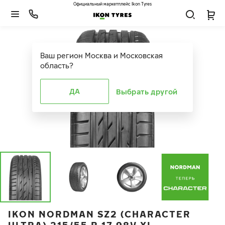
Официальный маркетплейс Ikon Tyres
Ваш регион
Москва и Московская
область
?
ДА
Выбрать другой
IKON NORDMAN SZ2 (CHARACTER