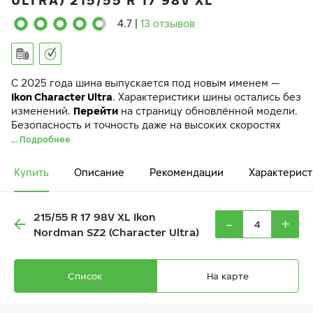
ULTRA) 215/55 R 17 98V XL
4.7
|
13 отзывов
C 2025 года шина выпускается под новым именем —
Ikon Character Ultra
. Характеристики шины остались без
изменений.
Перейти
на страницу обновлённой модели.
Безопасность и точность даже на высоких скоростях
... Подробнее
Купить
Описание
Рекомендации
Характерист
215/55 R 17 98V XL Ikon
-
+
Nordman SZ2 (Character Ultra)
Список
На карте