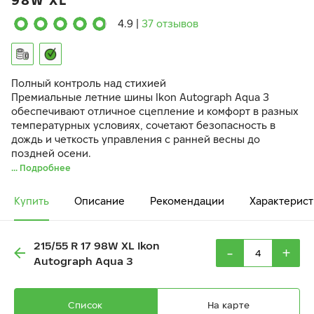
98W XL
4.9
|
37 отзывов
Полный контроль над стихией
Премиальные летние шины Ikon Autograph Aqua 3
обеспечивают отличное сцепление и комфорт в разных
температурных условиях, сочетают безопасность в
дождь и четкость управления с ранней весны до
поздней осени.
... Подробнее
Купить
Описание
Рекомендации
Характерист
215/55 R 17 98W XL Ikon
-
+
Autograph Aqua 3
Список
На карте