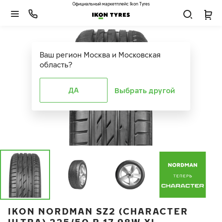
Официальный маркетплейс Ikon Tyres
Ваш регион
Москва и Московская
область
?
ДА
Выбрать другой
IKON NORDMAN SZ2 (CHARACTER