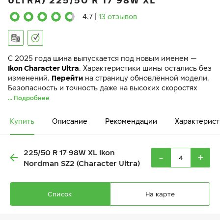
ULTRA) 225/50 R 17 98W XL
4.7
|
13 отзывов
C 2025 года шина выпускается под новым именем —
Ikon Character Ultra
. Характеристики шины остались без
изменений.
Перейти
на страницу обновлённой модели.
Безопасность и точность даже на высоких скоростях
... Подробнее
Купить
Описание
Рекомендации
Характерист
225/50 R 17 98W XL Ikon
-
+
Nordman SZ2 (Character Ultra)
Список
На карте