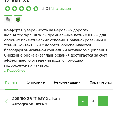
17 98Y XL
5.0
|
15 отзывов
Комфорт и уверенность на неровных дорогах
Ikon Autograph Ultra 2 - премиальные летние шины для
сложных климатических условий. Сбалансированный и
точный контакт шин с дорогой обеспечивается
благодаря уникальной концепции активного сцепления.
Снижение риска аквапланирования достигается за счет
эффективного отведения воды с помощью
гидроконусных канавок.
... Подробнее
Купить
Описание
Рекомендации
Характерист
225/50 ZR 17 98Y XL Ikon
-
+
Autograph Ultra 2