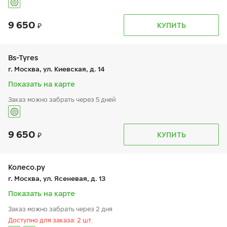
9 650
График работы
Телефон
КУПИТЬ
пн:
9:00-19:00
+7 (495) 320-44-50 (доб. 3901)
вт:
9:00-19:00
ср:
9:00-19:00
чт:
9:00-19:00
Bs-Tyres
пт:
9:00-19:00
г. Москва, ул. Киевская, д. 14
сб:
9:00-19:00
вс:
-
Показать на карте
Заказ можно забрать через 5 дней
9 650
График работы
Телефон
КУПИТЬ
пн:
9:00-19:00
+7 (495) 320-44-50 (доб. 4001)
вт:
9:00-19:00
ср:
9:00-19:00
чт:
9:00-19:00
Колесо.ру
пт:
9:00-19:00
г. Москва, ул. Ясеневая, д. 13
сб:
9:00-19:00
вс:
9:00-19:00
Показать на карте
Заказ можно забрать через 2 дня
Доступно для заказа: 2 шт.