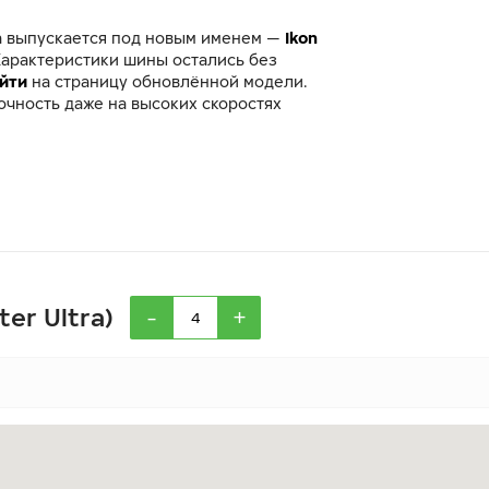
а выпускается под новым именем —
Ikon
Характеристики шины остались без
йти
на страницу обновлённой модели.
очность даже на высоких скоростях
-
+
er Ultra)