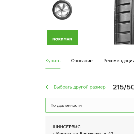
Купить
Описание
Рекомендаци
215/50
Выбрать другой размер
По удаленности
ШИНСЕРВИС
г. Москва, ул. Барышиха, д. 42,