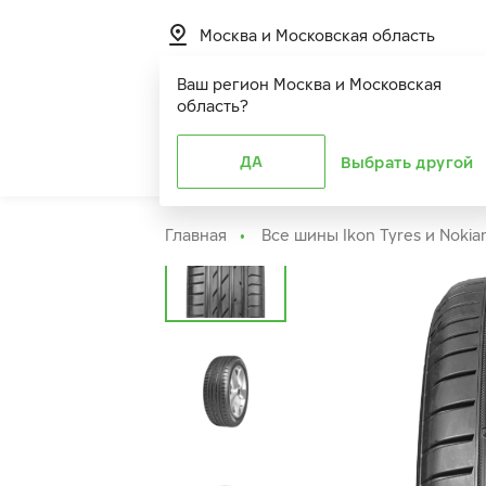
Москва и Московская область
Ваш регион
Москва и Московская
область
?
Шины
ДА
Расширенная г
Выбрать другой
Главная
Все шины Ikon Tyres и Nokia