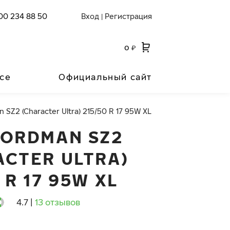
00 234 88 50
Вход
Регистрация
|
0
₽
се
Официальный сайт
 SZ2 (Character Ultra) 215/50 R 17 95W XL
NORDMAN SZ2
ACTER ULTRA)
 R 17 95W XL
4.7
|
13 отзывов