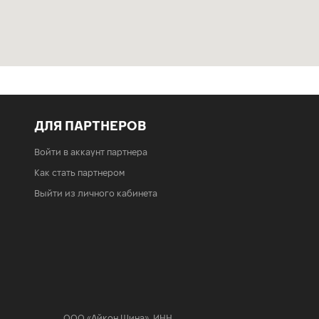
ДЛЯ ПАРТНЕРОВ
Войти в аккаунт партнера
Как стать партнером
Выйти из личного кабинета
ООО «Айкон Шина»
,
ИНН