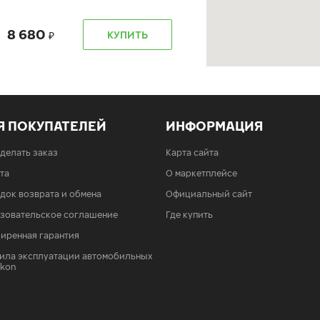
8 680
КУПИТЬ
Я ПОКУПАТЕЛЕЙ
ИНФОРМАЦИЯ
8 680
КУПИТЬ
сделать заказ
Карта сайта
та
О маркетплейсе
док возврата и обмена
Официальный сайт
зовательское соглашение
Где купить
иренная гарантия
ила эксплуатации автомобильных
8 680
КУПИТЬ
Ikon