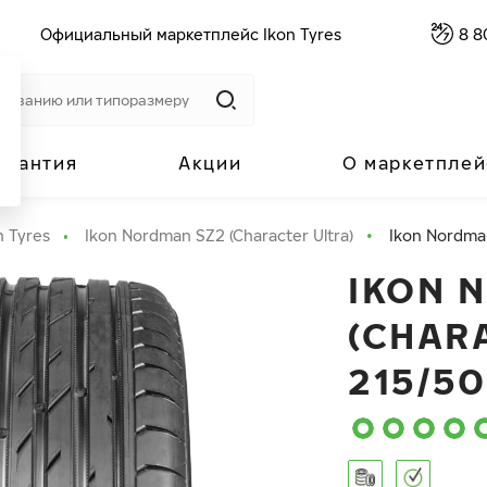
Официальный маркетплейс Ikon Tyres
8 8
арантия
Акции
О маркетплей
n Tyres
Ikon Nordman SZ2 (Character Ultra)
Ikon Nordman
IKON 
(CHAR
215/50