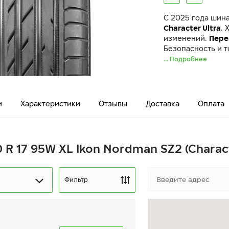
C 2025 года шин
Character Ultra
. 
изменений.
Пере
Безопасность и т
... Подробнее
и
Характеристики
Отзывы
Доставка
Оплата
 R 17 95W XL Ikon Nordman SZ2 (Charact
Фильтр