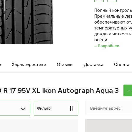
Полный контроль
Премиальные лет
обеспечивают от
температурных у
дождь и четкость
осени.
... Подробнее
и
Характеристики
Отзывы
Доставка
Оплата
-
0 R 17 95V XL Ikon Autograph Aqua 3
Фильтр