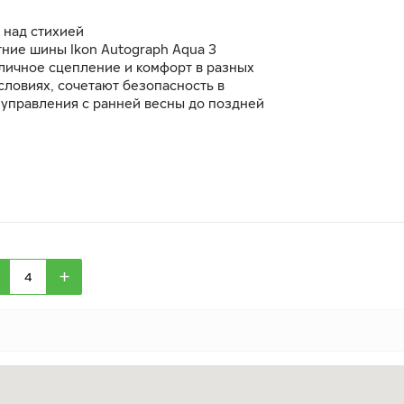
 над стихией
ние шины Ikon Autograph Aqua 3
личное сцепление и комфорт в разных
словиях, сочетают безопасность в
 управления с ранней весны до поздней
+