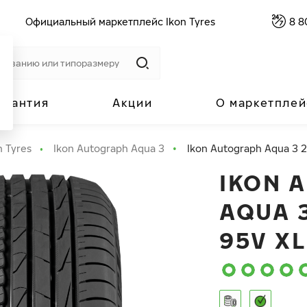
Официальный маркетплейс Ikon Tyres
8 8
арантия
Акции
О маркетплей
n Tyres
Ikon Autograph Aqua 3
Ikon Autograph Aqua 3 2
IKON 
AQUA 3
95V XL