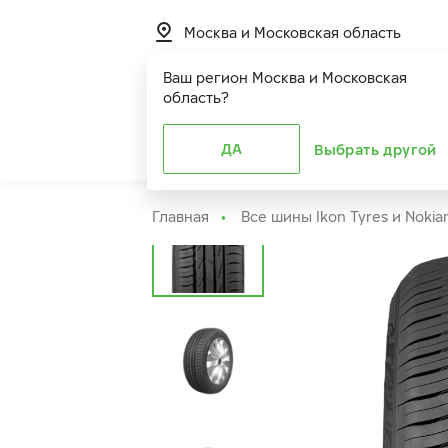
Москва и Московская область
Ваш регион
Москва и Московская
область
?
Шины
ДА
Расширенная г
Выбрать другой
Главная
Все шины Ikon Tyres и Nokia