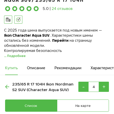
AQUA SUV) 235/65 R 17 104H
5.0
|
24 отзывов
C 2025 года шина выпускается под новым именем —
Ikon Character Aqua SUV
. Характеристики шины
остались без изменений.
Перейти
на страницу
обновлённой модели.
Контролируемая безопасность
... Подробнее
Купить
Описание
Рекомендации
Характерист
235/65 R 17 104H Ikon Nordman
-
+
S2 SUV (Character Aqua SUV)
Список
На карте