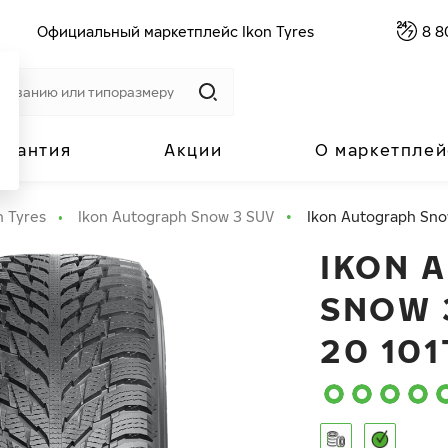
Официальный маркетплейс Ikon Tyres
8 8
арантия
Акции
О маркетплей
n Tyres
Ikon Autograph Snow 3 SUV
Ikon Autograph Sno
IKON 
SNOW 
20 101