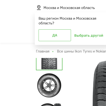
Москва и Московская область
Ваш регион
Москва и Московская
область
?
Шины
ДА
Расширенная г
Выбрать другой
Главная
Все шины Ikon Tyres и Nokia