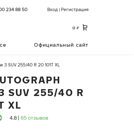
00 234 88 50
Вход
Регистрация
|
0
₽
се
Официальный сайт
w 3 SUV 255/40 R 20 101T XL
AUTOGRAPH
3 SUV 255/40 R
T XL
4.8
|
65 отзывов