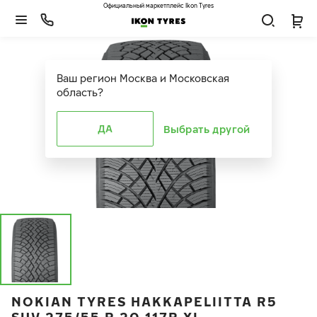
Официальный маркетплейс Ikon Tyres
Ваш регион
Москва и Московская
область
?
ДА
Выбрать другой
NOKIAN TYRES HAKKAPELIITTA R5