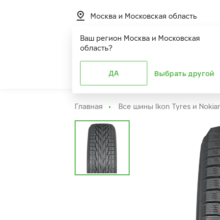
Москва и Московская область
Ваш регион
Москва и Московская
область
?
Шины
ДА
Расширенная г
Выбрать другой
Главная
Все шины Ikon Tyres и Nokia