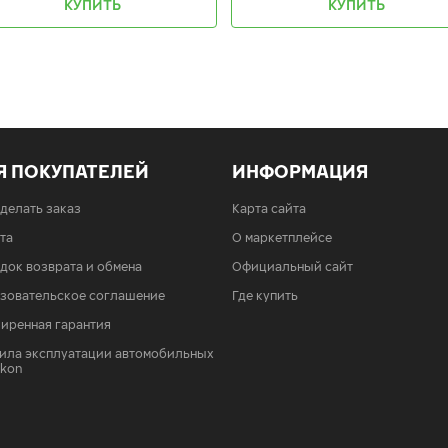
КУПИТЬ
КУПИТЬ
Я ПОКУПАТЕЛЕЙ
ИНФОРМАЦИЯ
сделать заказ
Карта сайта
та
О маркетплейсе
док возврата и обмена
Официальный сайт
зовательское соглашение
Где купить
иренная гарантия
ила эксплуатации автомобильных
Ikon