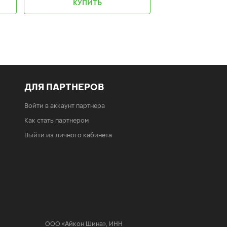
КУПИТЬ
ДЛЯ ПАРТНЕРОВ
Войти в аккаунт партнера
Как стать партнером
Выйти из личного кабинета
ООО «Айкон Шина»
,
ИНН