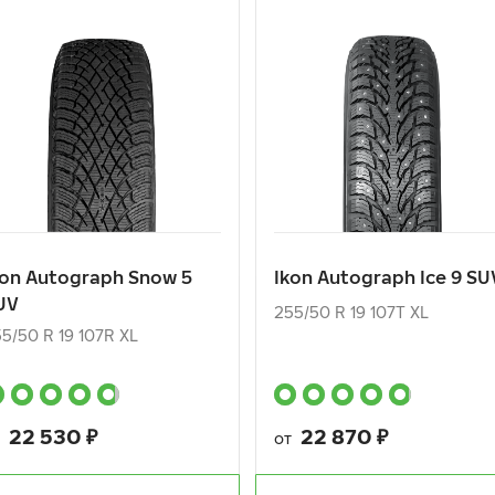
kon Autograph Snow 5
Ikon Autograph Ice 9 SU
UV
255/50 R 19 107T XL
5/50 R 19 107R XL
22 530
₽
22 870
₽
т
от
kon Autograph Snow 5
Ikon Autograph Ice 9 SU
UV
КУПИТЬ
КУПИТЬ
255/50 R 19 107T XL
5/50 R 19 107R XL
22 530
₽
22 870
₽
т
от