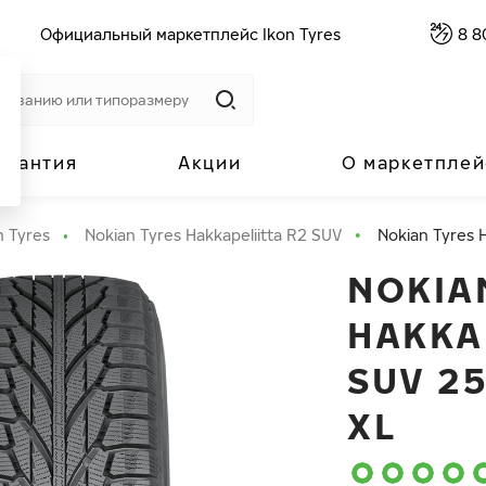
Официальный маркетплейс Ikon Tyres
8 8
арантия
Акции
О маркетплей
n Tyres
Nokian Tyres Hakkapeliitta R2 SUV
Nokian Tyres 
NOKIA
HAKKA
SUV 25
XL