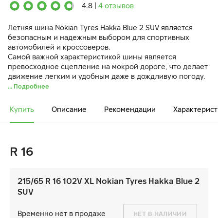
4.8
|
4 отзывов
Летняя шина Nokian Tyres Hakka Blue 2 SUV является
безопасным и надежным выбором для спортивных
автомобилей и кроссоверов.
Самой важной характеристикой шины является
превосходное сцепление на мокрой дороге, что делает
движение легким и удобным даже в дождливую погоду.
... Подробнее
Купить
Описание
Рекомендации
Характерист
R 16
215/65 R 16 102V XL Nokian Tyres Hakka Blue 2
SUV
Временно нет в продаже
НЕТ В НАЛИЧИИ