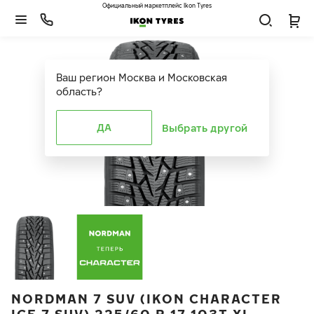
Официальный маркетплейс Ikon Tyres
Ваш регион
Москва и Московская
область
?
ДА
Выбрать другой
NORDMAN 7 SUV (IKON CHARACTER