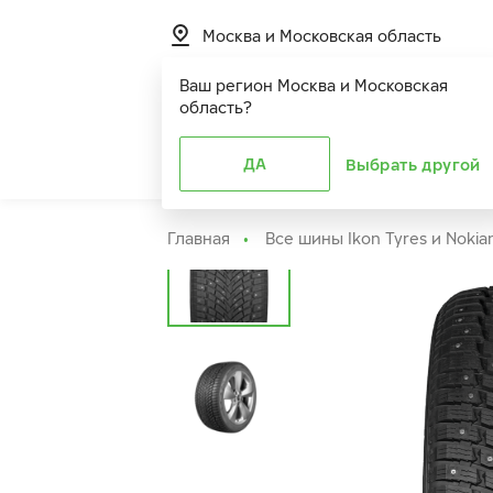
Москва и Московская область
Ваш регион
Москва и Московская
область
?
Шины
ДА
Расширенная г
Выбрать другой
Главная
Все шины Ikon Tyres и Nokia