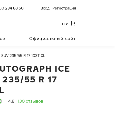
00 234 88 50
Вход
Регистрация
|
0
₽
се
Официальный сайт
0 SUV 235/55 R 17 103T XL
AUTOGRAPH ICE
 235/55 R 17
L
4.8
|
130 отзывов