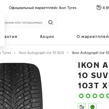
Официальный маркетплейс Ikon Tyres
8 8
арантия
Акции
О маркетплей
n Tyres
Ikon Autograph Ice 10 SUV
Ikon Autograph Ice 1
IKON 
10 SUV
103T X