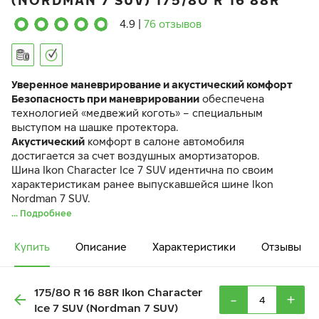
(NORDMAN 7 SUV) 175/80 R 16 88R
4.9
|
76 отзывов
Уверенное маневрирование и акустический комфорт
Безопасность при маневрировании
обеспечена
технологией «медвежий коготь» – специальным
выступом на шашке протектора.
Акустический
комфорт в салоне автомобиля
достигается за счет воздушных амортизаторов.
Шина Ikon Character Ice 7 SUV идентична по своим
характеристикам ранее выпускавшейся шине Ikon
Nordman 7 SUV.
... Подробнее
Купить
Описание
Характеристики
Отзывы
175/80 R 16 88R Ikon Character
-
+
Ice 7 SUV (Nordman 7 SUV)