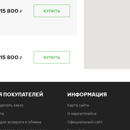
15 800
КУПИТЬ
15 800
КУПИТЬ
Я ПОКУПАТЕЛЕЙ
ИНФОРМАЦИЯ
15 800
КУПИТЬ
сделать заказ
Карта сайта
та
О маркетплейсе
док возврата и обмена
Официальный сайт