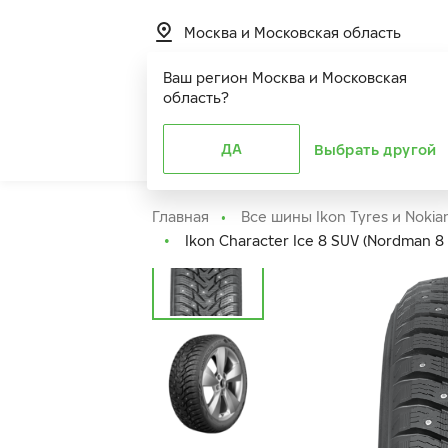
Москва и Московская область
Ваш регион
Москва и Московская
область
?
Шины
ДА
Расширенная г
Выбрать другой
Главная
Все шины Ikon Tyres и Nokia
Ikon Character Ice 8 SUV (Nordman 8