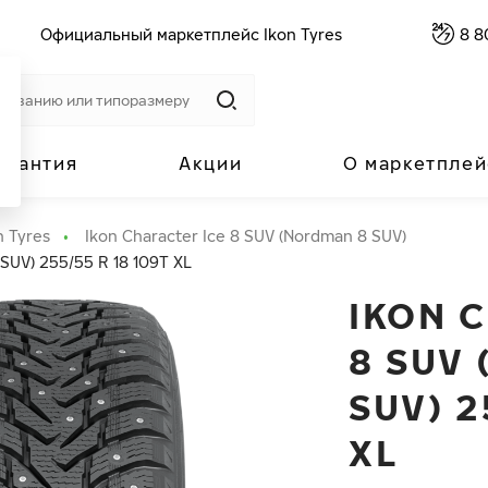
Официальный маркетплейс Ikon Tyres
8 8
арантия
Акции
О маркетплей
n Tyres
Ikon Character Ice 8 SUV (Nordman 8 SUV)
 SUV) 255/55 R 18 109T XL
IKON 
8 SUV
SUV) 2
XL