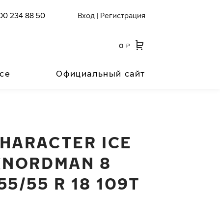
00 234 88 50
Вход
Регистрация
|
0
₽
се
Официальный сайт
CHARACTER ICE
 (NORDMAN 8
55/55 R 18 109T