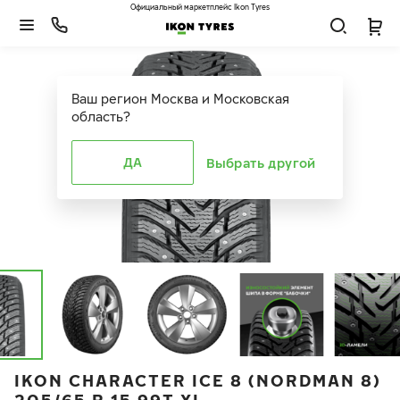
Официальный маркетплейс Ikon Tyres
Ваш регион
Москва и Московская
область
?
ДА
Выбрать другой
IKON CHARACTER ICE 8 (NORDMAN 8)